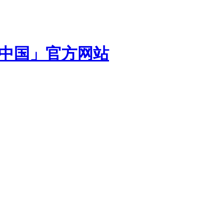
云「中国」官方网站