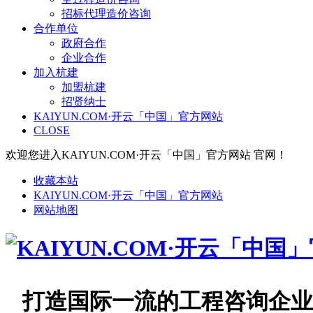
招标代理造价咨询
合作单位
政府合作
企业合作
加入杭建
加盟杭建
招贤纳士
KAIYUN.COM·开云「中国」官方网站
CLOSE
欢迎您进入KAIYUN.COM·开云「中国」官方网站 官网！
收藏本站
KAIYUN.COM·开云「中国」官方网站
网站地图
打造国际一流的工程咨询企业