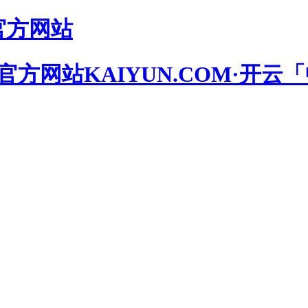
」官方网站
KAIYUN.COM·开