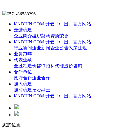
0571-86588296
KAIYUN.COM·开云「中国」官方网站
走进杭建
企业简介
组织架构
资质荣誉
KAIYUN.COM·开云「中国」官方网站
行业新闻
企业新闻
企业公告
政策法规
业务范畴
代表业绩
全过程造价咨询
招标代理造价咨询
合作单位
政府合作
企业合作
加入杭建
加盟杭建
招贤纳士
KAIYUN.COM·开云「中国」官方网站
您的位置: